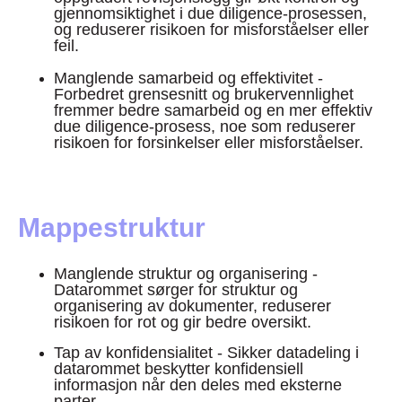
gjennomsiktighet i due diligence-prosessen,
og reduserer risikoen for misforståelser eller
feil.
Manglende samarbeid og effektivitet -
Forbedret grensesnitt og brukervennlighet
fremmer bedre samarbeid og en mer effektiv
due diligence-prosess, noe som reduserer
risikoen for forsinkelser eller misforståelser.
Mappestruktur
Manglende struktur og organisering -
Datarommet sørger for struktur og
organisering av dokumenter, reduserer
risikoen for rot og gir bedre oversikt.
Tap av konfidensialitet - Sikker datadeling i
datarommet beskytter konfidensiell
informasjon når den deles med eksterne
parter.