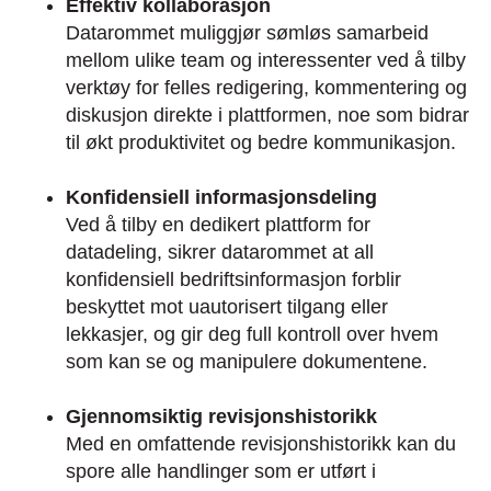
Effektiv kollaborasjon
Datarommet muliggjør sømløs samarbeid
mellom ulike team og interessenter ved å tilby
verktøy for felles redigering, kommentering og
diskusjon direkte i plattformen, noe som bidrar
til økt produktivitet og bedre kommunikasjon.
Konfidensiell informasjonsdeling
Ved å tilby en dedikert plattform for
datadeling, sikrer datarommet at all
konfidensiell bedriftsinformasjon forblir
beskyttet mot uautorisert tilgang eller
lekkasjer, og gir deg full kontroll over hvem
som kan se og manipulere dokumentene.
Gjennomsiktig revisjonshistorikk
Med en omfattende revisjonshistorikk kan du
spore alle handlinger som er utført i