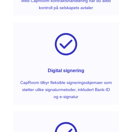
Med CapRoom kontraktshåndtering har du alltid
kontroll på selskapets avtaler
Digital signering
CapRoom tilbyr fleksible signeringsskjemaer som
støtter ulike signaturmetoder, inkludert Bank-ID
og e-signatur