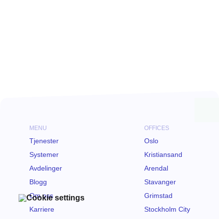
MENU
OFFICES
Tjenester
Oslo
Systemer
Kristiansand
Avdelinger
Arendal
Blogg
Stavanger
Om oss
Grimstad
Karriere
Stockholm City