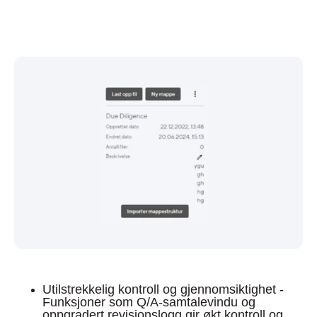
Utilstrekkelig kontroll og gjennomsiktighet -
Funksjoner som Q/A-samtalevindu og
oppgradert revisjonslogg gir økt kontroll og