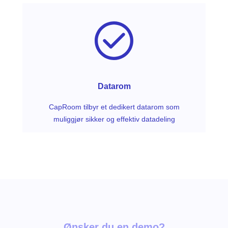
Datarom
CapRoom tilbyr et dedikert datarom som
muliggjør sikker og effektiv datadeling
Ønsker du en demo?