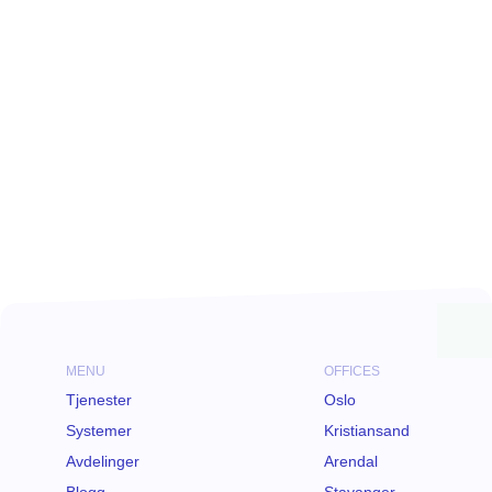
MENU
OFFICES
Tjenester
Oslo
Systemer
Kristiansand
Avdelinger
Arendal