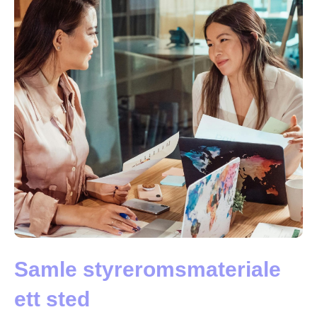
Samle styreromsmateriale
ett sted