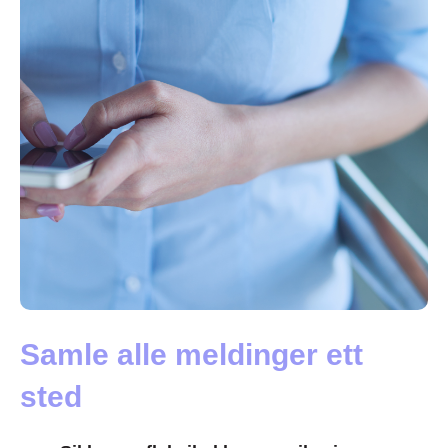
Samle alle meldinger ett
sted