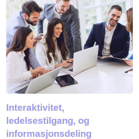
Interaktivitet,
ledelsestilgang, og
informasjonsdeling