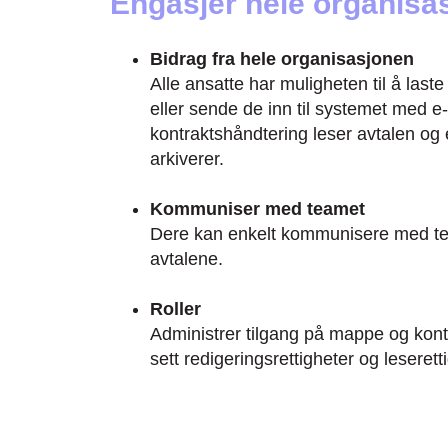
Engasjer hele organisa
Bidrag fra hele organisasjonen
Alle ansatte har muligheten til å last
eller sende de inn til systemet med
kontraktshåndtering leser avtalen og
arkiverer.
Kommuniser med teamet
Dere kan enkelt kommunisere med te
avtalene.
Roller
Administrer tilgang på mappe og kontr
sett redigeringsrettigheter og leserett