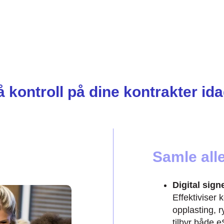
å kontroll på dine kontrakter ida
Samle alle
Digital sign
Effektiviser
opplasting, r
tilbyr både 