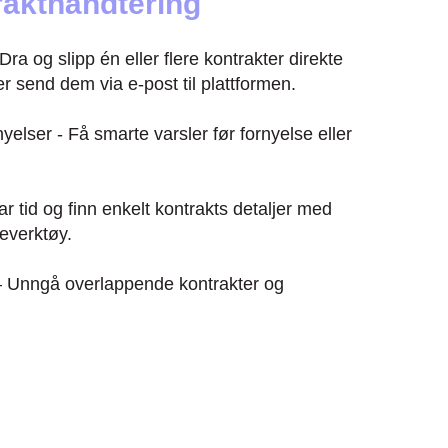
trakthåndtering
Dra og slipp én eller flere kontrakter direkte
ler send dem via e-post til plattformen.
rnyelser - Få smarte varsler før fornyelse eller
r tid og finn enkelt kontrakts detaljer med
everktøy.
– Unngå overlappende kontrakter og