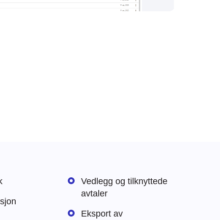
k
Vedlegg og tilknyttede
avtaler
sjon
Eksport av