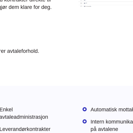
jør dem klare for deg.
er avtaleforhold.
Enkel
Automatisk motta
avtaleadministrasjon
Intern kommunika
Leverandørkontrakter
på avtalene