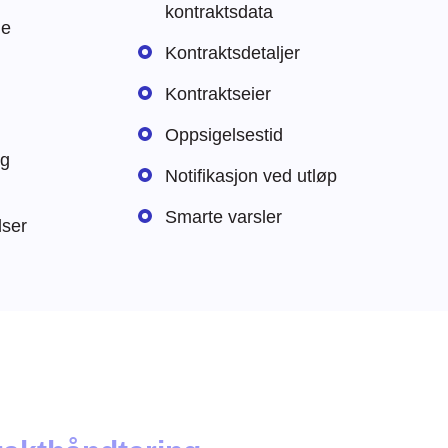
kontraktsdata
ge
Kontraktsdetaljer
Kontraktseier
Oppsigelsestid
og
Notifikasjon ved utløp
Smarte varsler
lser