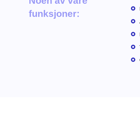
Noen av våre
funksjoner: