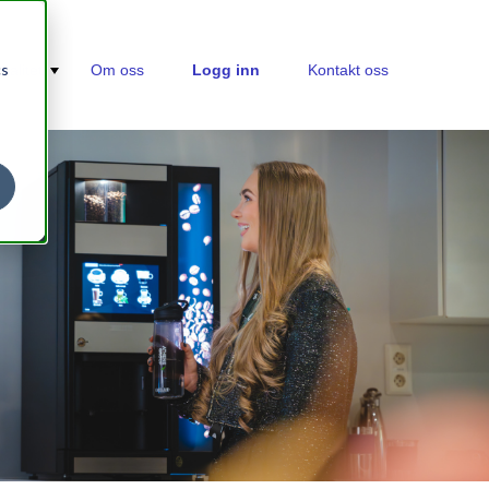
cs
nalitet
Om oss
Logg inn
Kontakt oss