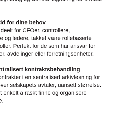
d for dine behov
deelt for CFOer, controllere,
re og ledere, takket være rollebaserte
oller. Perfekt for de som har ansvar for
er, avdelinger eller forretningsenheter.
ntralisert kontraktsbehandling
ntrakter i en sentralisert arkivløsning for
 over selskapets avtaler, uansett størrelse.
t enkelt å raskt finne og organisere
e.