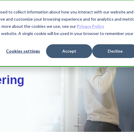
sed to collect information about how you interact with our website and
ove and customize your browsing experience and for analytics and metri
Funksjo
ut more about the cookies we use, see our
Privacy Policy
is website. A single cookie will be used in your browser to remember your
Cookies settings
Accept
Decline
ring