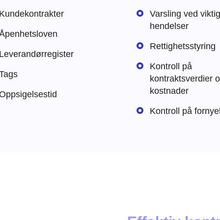
Kundekontrakter
Varsling ved vikti
hendelser
Åpenhetsloven
Rettighetsstyring
Leverandørregister
Kontroll på
Tags
kontraktsverdier 
kostnader
Oppsigelsestid
Kontroll på fornye