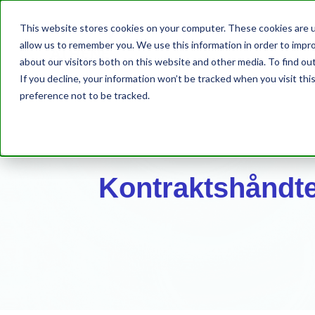
This website stores cookies on your computer. These cookies are u
allow us to remember you. We use this information in order to impr
about our visitors both on this website and other media. To find o
If you decline, your information won’t be tracked when you visit th
preference not to be tracked.
Kontraktshåndte